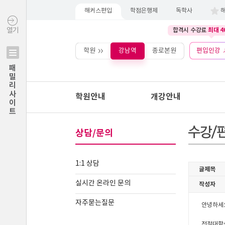
해커스편입
학점은행제
독학사
최대 4
열기
합격시 수강료
학원
강남역
종로본원
편입인강
패밀리사이트
학원안내
개강안내
상담/문의
1:1 상담
실시간 온라인 문의
자주묻는질문