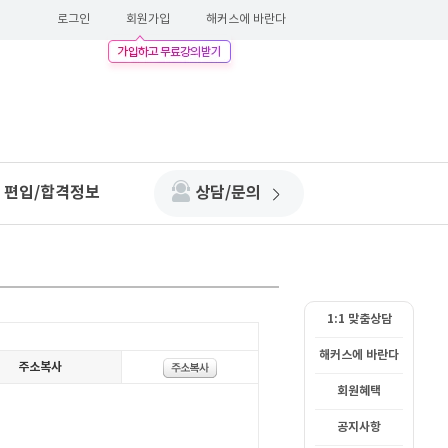
로그인
회원가입
해커스에 바란다
편입/합격정보
상담/문의
1:1 맞춤상담
해커스에 바란다
회원혜택
공지사항