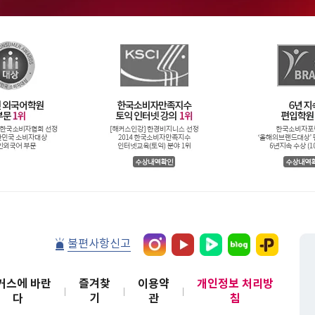
불편사항신고
커스에 바란
즐겨찾
이용약
개인정보 처리방
다
기
관
침