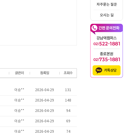
자주묻는 질문
오시는 길