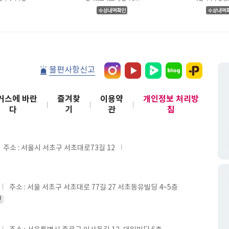
불편사항신고
커스에 바란
즐겨찾
이용약
개인정보 처리방
다
기
관
침
주소 : 서울시 서초구 서초대로73길 12
주소 : 서울 서초구 서초대로 77길 27 서초동유빌딩 4~5층
인