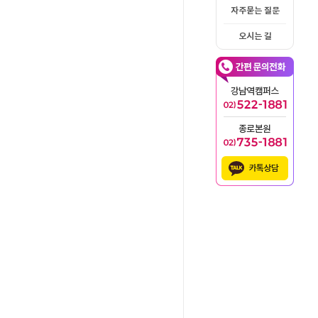
자주묻는 질문
오시는 길