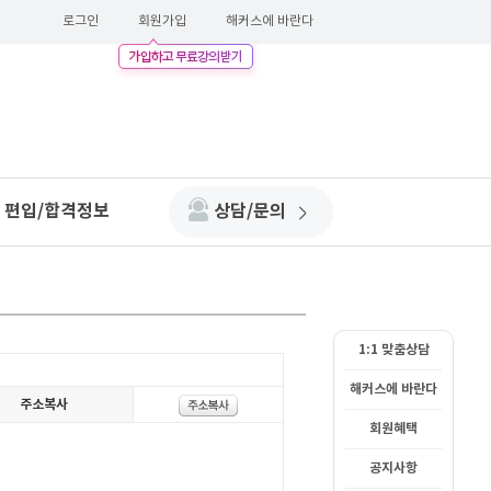
로그인
회원가입
해커스에 바란다
편입/합격정보
상담/문의
1:1 맞춤상담
해커스에 바란다
회원혜택
공지사항