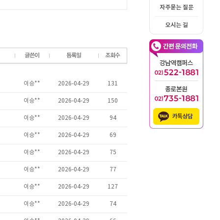
자주묻는 질문
오시는 길