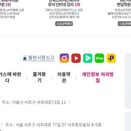
불편사항신고
커스에 바란
즐겨찾
이용약
개인정보 처리방
다
기
관
침
주소 : 서울시 서초구 서초대로73길 12
주소 : 서울 서초구 서초대로 77길 27 서초동유빌딩 4~5층