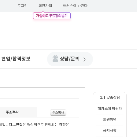
로그인
회원가입
해커스에 바란다
편입/합격정보
상담/문의
1:1 맞춤상담
해커스에 바란다
회원혜택
공지사항