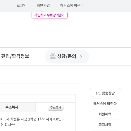
로그인
회원가입
해커스에 바란다
편입/합격정보
상담/문의
1:1 맞춤상담
해커스에 바란다
회원혜택
공지사항