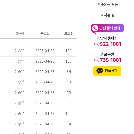
자주묻는 질문
오시는 길