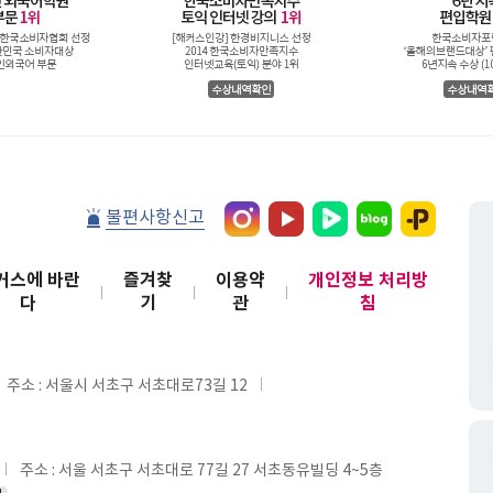
불편사항신고
커스에 바란
즐겨찾
이용약
개인정보 처리방
다
기
관
침
주소 : 서울시 서초구 서초대로73길 12
주소 : 서울 서초구 서초대로 77길 27 서초동유빌딩 4~5층