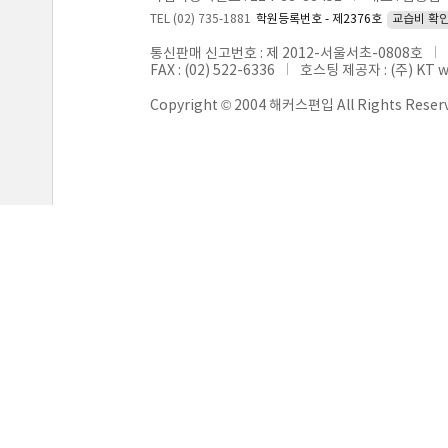
TEL (02) 735-1881
학원등록번호 - 제2376호
교습비 확
통신판매 신고번호 : 제 2012-서울서초-0808호
FAX : (02) 522-6336
호스팅 제공자 : (주) KT 
Copyright © 2004 해커스편입 All Rights Reser