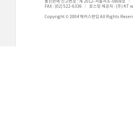
통신판매 신고번호 : 제 2012-서울서초-0808호
FAX : (02) 522-6336
호스팅 제공자 : (주) KT 
Copyright © 2004 해커스편입 All Rights Reser