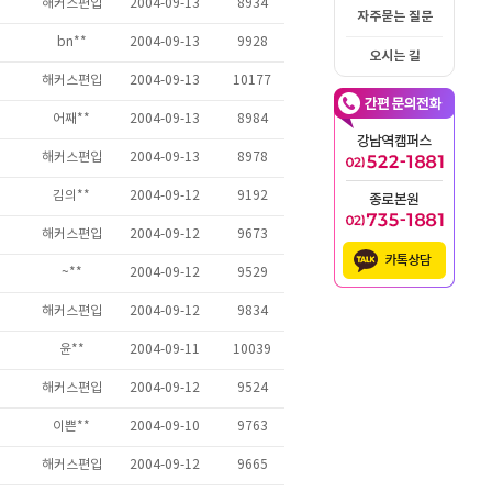
자주묻는 질문
오시는 길