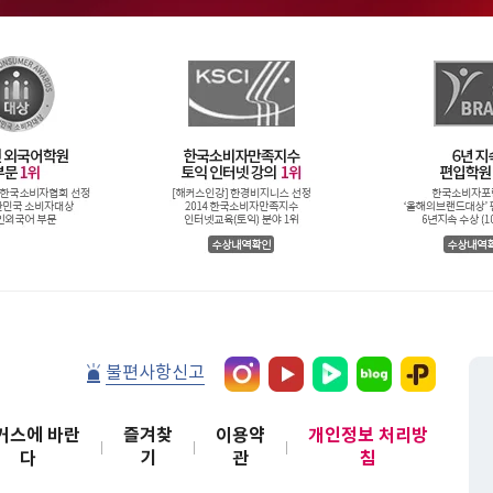
불편사항신고
커스에 바란
즐겨찾
이용약
개인정보 처리방
다
기
관
침