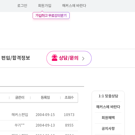
로그인
회원가입
해커스에 바란다
편입/합격정보
상담/문의
1:1 맞춤상담
해커스에 바란다
회원혜택
공지사항