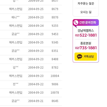
자주묻는 질문
오시는 길