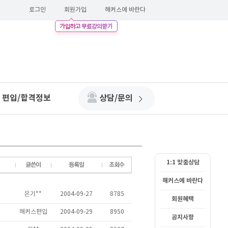
로그인
회원가입
해커스에 바란다
편입/합격정보
상담/문의
1:1 맞춤상담
해커스에 바란다
회원혜택
공지사항