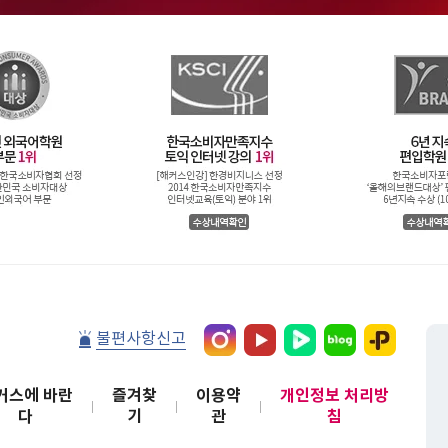
불편사항신고
커스에 바란
즐겨찾
이용약
개인정보 처리방
다
기
관
침