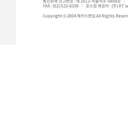
통신판매 신고번호 : 제 2012-서울서초-0808호
FAX : (02) 522-6336
호스팅 제공자 : (주) KT 
Copyright © 2004 해커스편입 All Rights Reser