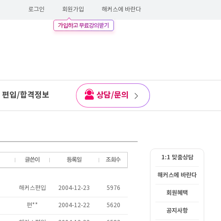
로그인
회원가입
해커스에 바란다
편입/합격정보
상담/문의
1:1 맞춤상담
해커스에 바란다
회원혜택
공지사항