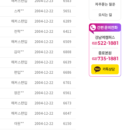
자주묻는 질문
오시는 길