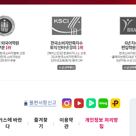
불편사항신고
커스에 바란
즐겨찾
이용약
개인정보 처리방
다
기
관
침