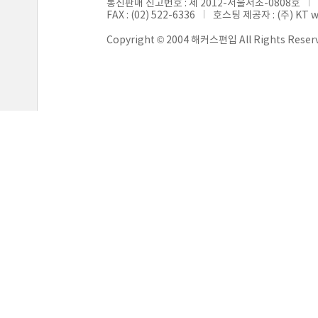
통신판매 신고번호 : 제 2012-서울서초-0808호
FAX : (02) 522-6336
호스팅 제공자 : (주) KT 
Copyright © 2004 해커스편입 All Rights Reser