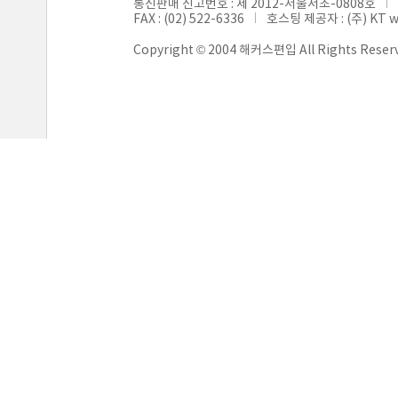
통신판매 신고번호 : 제 2012-서울서초-0808호
FAX : (02) 522-6336
호스팅 제공자 : (주) KT 
Copyright © 2004 해커스편입 All Rights Reser