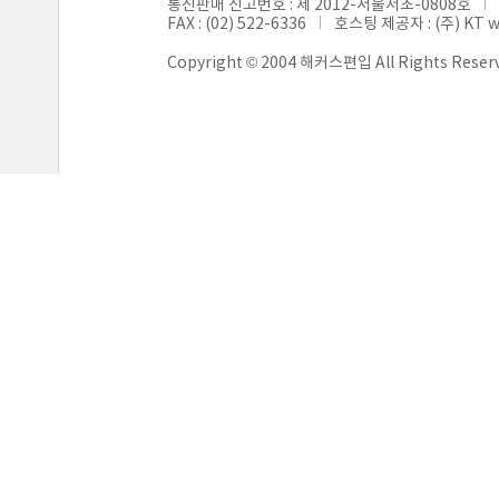
통신판매 신고번호 : 제 2012-서울서초-0808호
FAX : (02) 522-6336
호스팅 제공자 : (주) KT 
Copyright © 2004 해커스편입 All Rights Reser