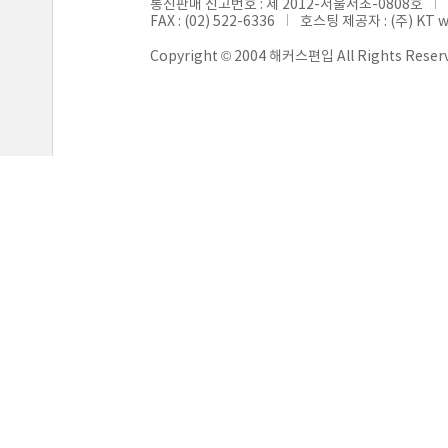
통신판매 신고번호 : 제 2012-서울서초-0808호
FAX : (02) 522-6336
호스팅 제공자 : (주) KT 
Copyright © 2004 해커스편입 All Rights Reser