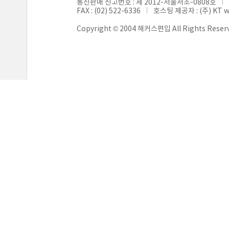
통신판매 신고번호 : 제 2012-서울서초-0808호
FAX : (02) 522-6336
호스팅 제공자 : (주) KT 
Copyright © 2004 해커스편입 All Rights Reser