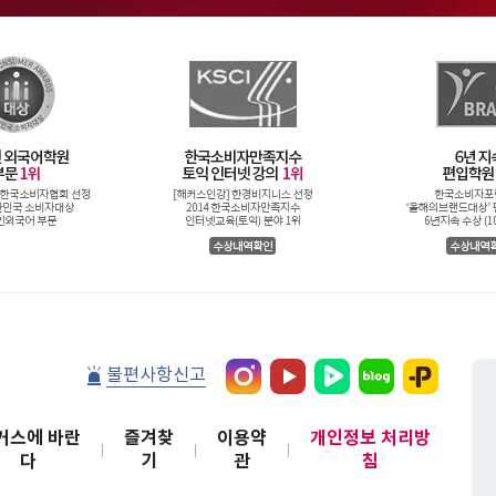
불편사항신고
커스에 바란
즐겨찾
이용약
개인정보 처리방
다
기
관
침