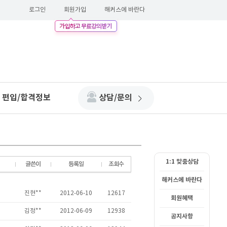
로그인
회원가입
해커스에 바란다
편입/합격정보
상담/문의
1:1 맞춤상담
해커스에 바란다
회원혜택
공지사항