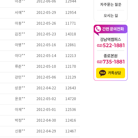
자주묻는 질문
오시는 길