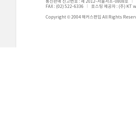
통신판매 신고번호 : 제 2012-서울서초-0808호
FAX : (02) 522-6336
호스팅 제공자 : (주) KT 
Copyright © 2004 해커스편입 All Rights Reser