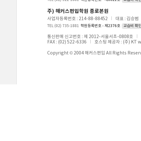
주) 해커스편입학원 종로본원
사업자등록번호 : 214-88-88452
대표 : 김승범
TEL (02) 735-1881
학원등록번호 - 제2376호
교습비 확
통신판매 신고번호 : 제 2012-서울서초-0808호
FAX : (02) 522-6336
호스팅 제공자 : (주) KT 
Copyright © 2004 해커스편입 All Rights Reser