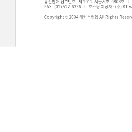
통신판매 신고번호 : 제 2012-서울서초-0808호
FAX : (02) 522-6336
호스팅 제공자 : (주) KT 
Copyright © 2004 해커스편입 All Rights Reser