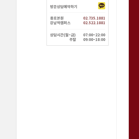
방문상담예약하기
종로본원
02.735.1881
강남역캠퍼스
02.522.1881
상담시간(월~금)
07:00~22:00
주말
09:00~18:00