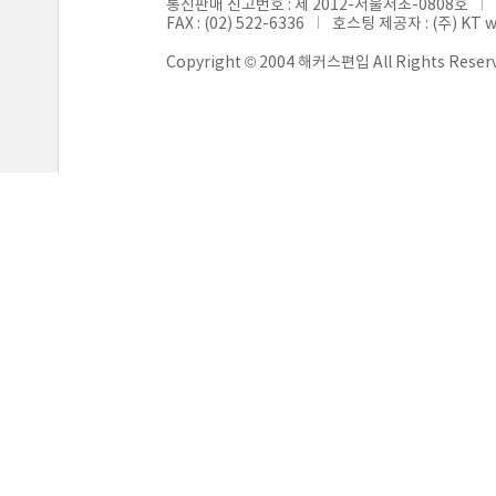
통신판매 신고번호 : 제 2012-서울서초-0808호
FAX : (02) 522-6336
호스팅 제공자 : (주) KT 
Copyright © 2004 해커스편입 All Rights Reser