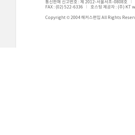
통신판매 신고번호 : 제 2012-서울서초-0808호
FAX : (02) 522-6336
호스팅 제공자 : (주) KT 
Copyright © 2004 해커스편입 All Rights Reser