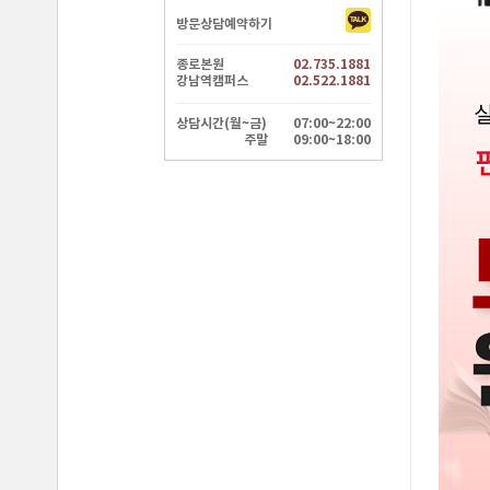
방문상담예약하기
종로본원
02.735.1881
강남역캠퍼스
02.522.1881
상담시간(월~금)
07:00~22:00
주말
09:00~18:00