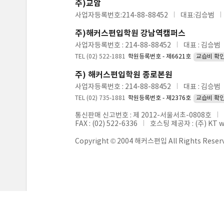
주)교암
사업자등록번호:214-88-88452
대표:김승범
주)해커스편입학원 강남역캠퍼스
사업자등록번호 : 214-88-88452
대표 : 김승범
TEL (02) 522-1881
학원등록번호 - 제6621호
교습비 확
주) 해커스편입학원 종로본원
사업자등록번호 : 214-88-88452
대표 : 김승범
TEL (02) 735-1881
학원등록번호 - 제2376호
교습비 확
통신판매 신고번호 : 제 2012-서울서초-0808호
FAX : (02) 522-6336
호스팅 제공자 : (주) KT 
Copyright © 2004 해커스편입 All Rights Reser