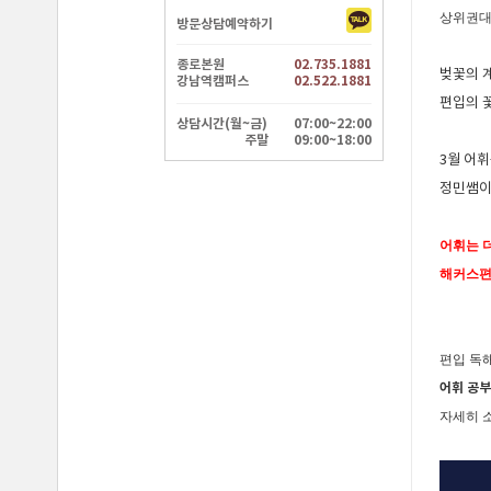
방문상담예약하기
종로본원
02.735.1881
강남역캠퍼스
02.522.1881
상담시간(월~금)
07:00~22:00
주말
09:00~18:00