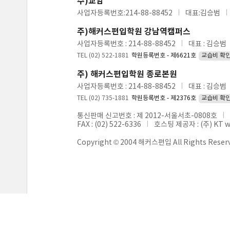
주)교암
사업자등록번호:214-88-88452
대표:김승범
주)해커스편입학원 강남역캠퍼스
사업자등록번호 : 214-88-88452
대표 : 김승범
TEL (02) 522-1881
학원등록번호 - 제6621호
교습비 확
주) 해커스편입학원 종로본원
사업자등록번호 : 214-88-88452
대표 : 김승범
TEL (02) 735-1881
학원등록번호 - 제2376호
교습비 확
통신판매 신고번호 : 제 2012-서울서초-0808호
FAX : (02) 522-6336
호스팅 제공자 : (주) KT 
Copyright © 2004 해커스편입 All Rights Reser