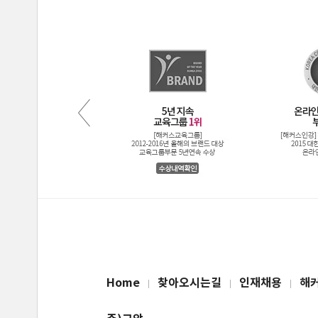
Home
찾아오시는길
인재채용
해