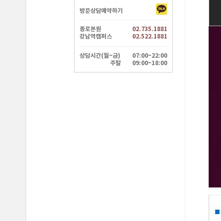
방문상담예약하기
종로본원
02.735.1881
강남역캠퍼스
02.522.1881
상담시간(월~금)
07:00~22:00
주말
09:00~18:00