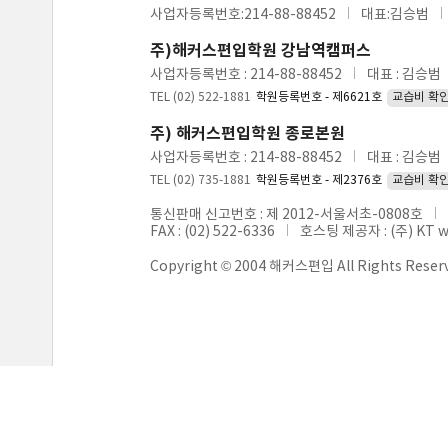
사업자등록번호:214-88-88452
대표:김승범
주)해커스편입학원 강남역캠퍼스
사업자등록번호 : 214-88-88452
대표 : 김승범
TEL (02) 522-1881
학원등록번호 - 제6621호
교습비 확
주) 해커스편입학원 종로본원
사업자등록번호 : 214-88-88452
대표 : 김승범
TEL (02) 735-1881
학원등록번호 - 제2376호
교습비 확
통신판매 신고번호 : 제 2012-서울서초-0808호
FAX : (02) 522-6336
호스팅 제공자 : (주) KT 
Copyright © 2004 해커스편입 All Rights Reser