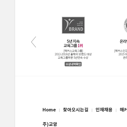
Home
찾아오시는길
인재채용
해
주)교암