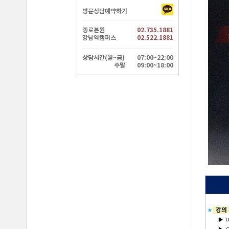
방문상담예약하기
종로본원
02.735.1881
강남역캠퍼스
02.522.1881
상담시간(월~금)
07:00~22:00
주말
09:00~18:00