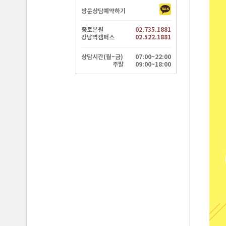
방문상담예약하기
종로본원
02.735.1881
강남역캠퍼스
02.522.1881
상담시간(월~금)
07:00~22:00
주말
09:00~18:00