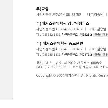
주)교암
사업자등록번호:214-88-88452
대표:김승범
주)해커스편입학원 강남역캠퍼스
사업자등록번호 : 214-88-88452
대표 : 김승범
TEL (02) 522-1881
학원등록번호 - 제6621호
교습비 확
주) 해커스편입학원 종로본원
사업자등록번호 : 214-88-88452
대표 : 김승범
TEL (02) 735-1881
학원등록번호 - 제2376호
교습비 확
통신판매 신고번호 : 제 2012-서울서초-0808호
FAX : (02) 522-6336
호스팅 제공자 : (주) KT 
Copyright © 2004 해커스편입 All Rights Reser