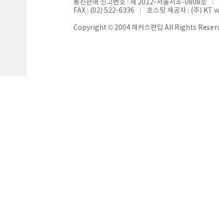
통신판매 신고번호 : 제 2012-서울서초-0808호
FAX : (02) 522-6336
호스팅 제공자 : (주) KT 
Copyright © 2004 해커스편입 All Rights Reser