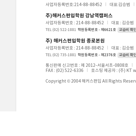
사업자등록번호:214-88-88452
대표:김승범
주)해커스편입학원 강남역캠퍼스
사업자등록번호 : 214-88-88452
대표 : 김승범
TEL (02) 522-1881
학원등록번호 - 제6621호
교습비 확
주) 해커스편입학원 종로본원
사업자등록번호 : 214-88-88452
대표 : 김승범
TEL (02) 735-1881
학원등록번호 - 제2376호
교습비 확
통신판매 신고번호 : 제 2012-서울서초-0808호
FAX : (02) 522-6336
호스팅 제공자 : (주) KT 
Copyright © 2004 해커스편입 All Rights Reser