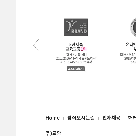
Home
찾아오시는길
인재채용
해
주)교암