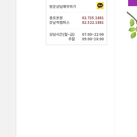
방문상담예약하기
종로본원
02.735.1881
강남역캠퍼스
02.522.1881
상담시간(월~금)
07:00~22:00
주말
09:00~18:00