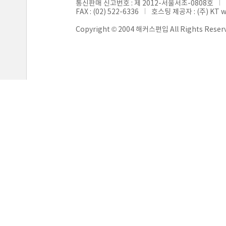
통신판매 신고번호 : 제 2012-서울서초-0808호
FAX : (02) 522-6336
호스팅 제공자 : (주) KT 
Copyright © 2004 해커스편입 All Rights Reser