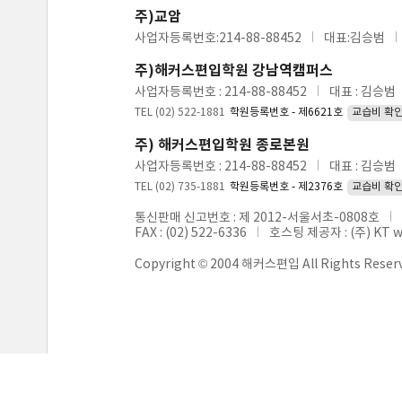
주)교암
사업자등록번호:214-88-88452
대표:김승범
주)해커스편입학원 강남역캠퍼스
사업자등록번호 : 214-88-88452
대표 : 김승범
TEL (02) 522-1881
학원등록번호 - 제6621호
교습비 확
주) 해커스편입학원 종로본원
사업자등록번호 : 214-88-88452
대표 : 김승범
TEL (02) 735-1881
학원등록번호 - 제2376호
교습비 확
통신판매 신고번호 : 제 2012-서울서초-0808호
FAX : (02) 522-6336
호스팅 제공자 : (주) KT 
Copyright © 2004 해커스편입 All Rights Reser