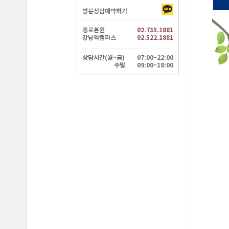
방문상담예약하기
종로본원
02.735.1881
강남역캠퍼스
02.522.1881
상담시간(월~금)
07:00~22:00
주말
09:00~18:00