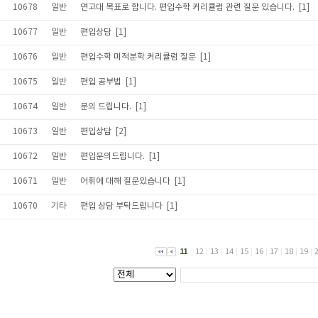
10678
일반
연고대 목표로 합니다. 편입수학 커리큘럼 관련 질문 있습니다.
[1]
10677
일반
편입상담
[1]
10676
일반
편입수학 미적분학 커리큘럼 질문
[1]
10675
일반
편입 공부법
[1]
10674
일반
문의 드립니다.
[1]
10673
일반
편입상담
[2]
10672
일반
편입문의드립니다.
[1]
10671
일반
어휘에 대해 질문있습니다
[1]
10670
기타
편입 상담 부탁드립니다
[1]
11
|
12
|
13
|
14
|
15
|
16
|
17
|
18
|
19
|