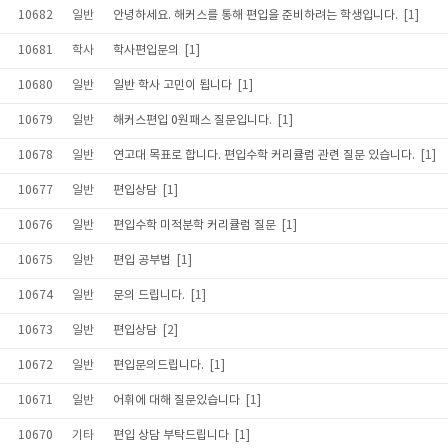
10682
일반
안녕하세요. 해커스를 통해 편입을 준비하려는 학생입니다.
[1]
10681
학사
학사편입문의
[1]
10680
일반
일반 학사 고민이 됩니다
[1]
10679
일반
해커스편입 0원패스 질문입니다.
[1]
10678
일반
연고대 목표로 합니다. 편입수학 커리큘럼 관련 질문 있습니다.
[1]
10677
일반
편입상담
[1]
10676
일반
편입수학 미적분학 커리큘럼 질문
[1]
10675
일반
편입 공부법
[1]
10674
일반
문의 드립니다.
[1]
10673
일반
편입상담
[2]
10672
일반
편입문의드립니다.
[1]
10671
일반
어휘에 대해 질문있습니다
[1]
10670
기타
편입 상담 부탁드립니다
[1]