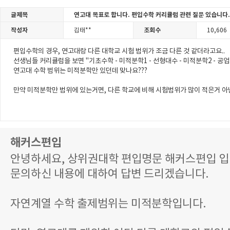
글제목
연고대 목표로 합니다. 편입수학 커리큘럼 관련 질문 있습니다.
작성자
조회수
김태**
10,606
편입수학의 경우, 연고대랑 다른 대학교 시험 범위가 조금 다른 것 같더라고요..
선생님들 커리큘럼을 보면 "
기초수학 - 미적분학1 - 선형대수 - 미적분학2 - 공
연고대 수학 범위는 미적분학만 있던데 맞나요???
만약 미적분학만 범위에 있는거면, 다른 학교에 비해 시험범위가 많이 적은거 아
해커스편입
안녕하세요, 상위권대학 편입명문 해커스편입 입
문의하신 내용에 대하여 답변 드리겠습니다.
자연계열 수학 출제범위는 미적분학입니다.