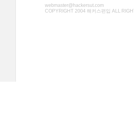
webmaster@hackersut.com
COPYRIGHT 2004 해커스편입 ALL RIG