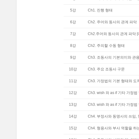
5
강
Ch1. 진행 형태
6
강
Ch2. 주어와 동사의 관계 파악
7
강
Ch2.주어와 동사의 관계 파악 [
8
강
Ch2. 주의할 수동 형태
9
강
Ch3. 조동사의 기본의미와 관
10
강
Ch3. 주요 조동사 구문
11
강
Ch3. 가정법의 기본 형태와 도
12
강
Ch3. wish 와 as if 기타 가정
13
강
Ch3. wish 와 as if 기타 가
14
강
Ch4. 부정사와 동명사의 쓰임,
15
강
Ch4. 형용사와 부사 역할을 하