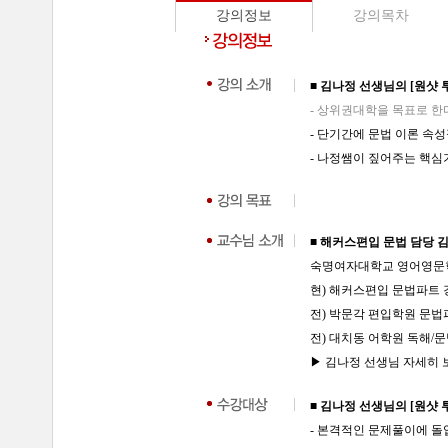
강의정보
강의목차
■ 김나정 선생님의 [원샷
- 상위권대학을 목표로 한
- 단기간에 문법 이론 속
- 나정쌤이 짚어주는 핵
■ 해커스편입 문법 담당 
숙명여자대학교 영어영문
현) 해커스편입 문법파트 
전) 박문각 편입학원 문법
전) 대치동 어학원 독해/
▶ 김나정 선생님 자세히 보기
■ 김나정 선생님의 [원샷
- 본격적인 문제풀이에 돌