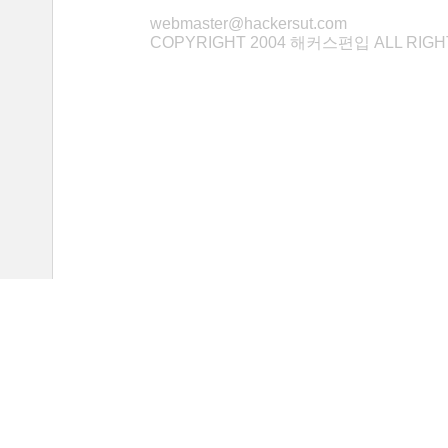
webmaster@hackersut.com
COPYRIGHT 2004 해커스편입 ALL RIG