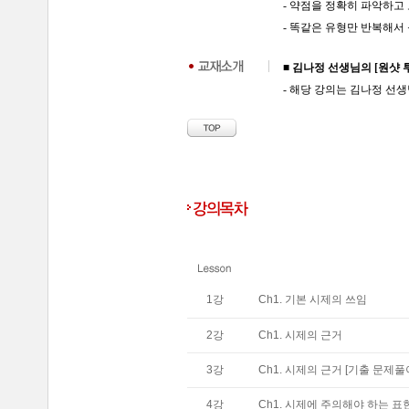
- 약점을 정확히 파악하고
- 똑같은 유형만 반복해서
■ 김나정 선생님의 [원샷
- 해당 강의는 김나정 선생
1
강
Ch1. 기본 시제의 쓰임
2
강
Ch1. 시제의 근거
3
강
Ch1. 시제의 근거 [기출 문제풀
4
강
Ch1. 시제에 주의해야 하는 표