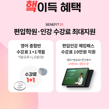
영어 종합반
편입인강 해킹패스
수강료 1+1개월
수강료 10만원 지원
*9월 등록 시, 10월 0원