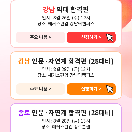
강남
약대 합격편
일시 :
8월 26일 (수) 12시
장소:
해커스편입 강남역캠퍼스
주요 내용 >
신청하기 >
강남
인문·자연계 합격편 (28대비)
일시 :
8월 28일 (금) 13시
장소:
해커스편입 강남역캠퍼스
주요 내용 >
신청하기 >
종로
인문·자연계 합격편 (28대비)
일시 :
8월 28일 (금) 13시
장소:
해커스편입 종로본원