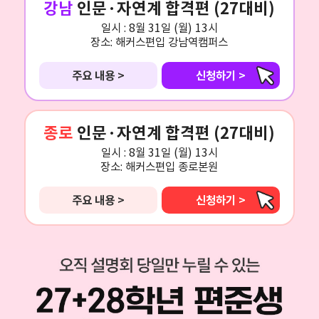
강남
인문·자연계 합격편 (27대비)
일시 :
8월 31일 (월) 13시
장소:
해커스편입 강남역캠퍼스
주요 내용 >
신청하기 >
종로
인문·자연계 합격편 (27대비)
일시 :
8월 31일 (월) 13시
장소:
해커스편입 종로본원
주요 내용 >
신청하기 >