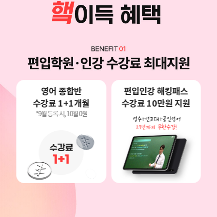
영어 종합반
편입인강 해킹패스
수강료 1+1개월
수강료 10만원 지원
*9월 등록 시, 10월 0원