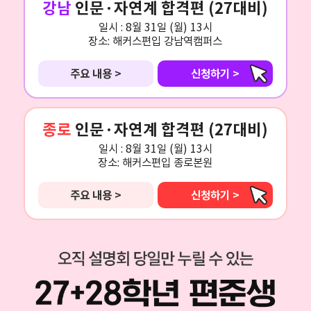
강남
인문·자연계 합격편 (27대비)
일시 :
8월 31일 (월) 13시
장소:
해커스편입 강남역캠퍼스
주요 내용 >
신청하기 >
종로
인문·자연계 합격편 (27대비)
일시 :
8월 31일 (월) 13시
장소:
해커스편입 종로본원
주요 내용 >
신청하기 >