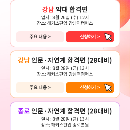
강남
약대 합격편
일시 :
8월 26일 (수) 12시
장소:
해커스편입 강남역캠퍼스
주요 내용 >
신청하기 >
강남
인문·자연계 합격편 (28대비)
일시 :
8월 28일 (금) 13시
장소:
해커스편입 강남역캠퍼스
주요 내용 >
신청하기 >
종로
인문·자연계 합격편 (28대비)
일시 :
8월 28일 (금) 13시
장소:
해커스편입 종로본원