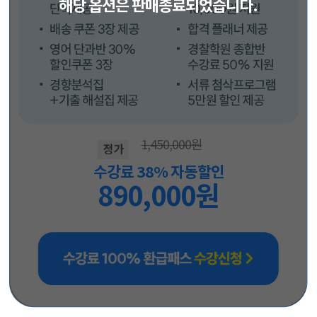
1,450,000원
수강료
38%
자동할인
890,000원