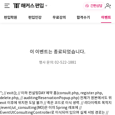
편입학원
편입인강
무료강의
합격수기
이벤트
이 이벤트는 종료되었습니다.
행사 문의: 02-522-1881
"; // exit(); // 이하 컨설팅DAY 예약 폼(consult.php, register.php,
delete.php, // auditingReservationPopup.php) 전체가 원본에서도 위
exit 이후에 위치한 도달 불가 // 죽은 코드로 이식 생략. // 리다이렉트 목적지
/event/ut_consulting(MO)은 이미 Spring 레포에 //
EventUtConsultingController로 이식되어 있으며 실제 서빙 경로는 //