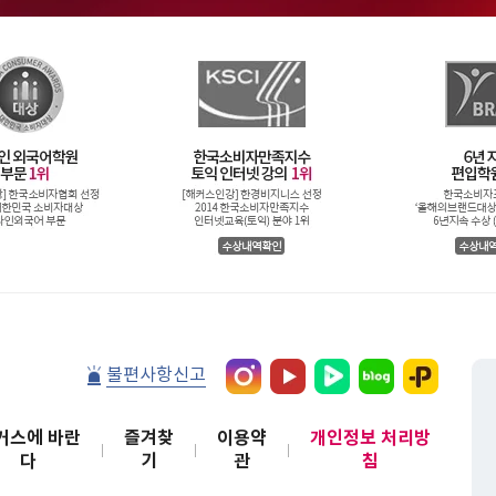
불편사항신고
커스에 바란
즐겨찾
이용약
개인정보 처리방
다
기
관
침