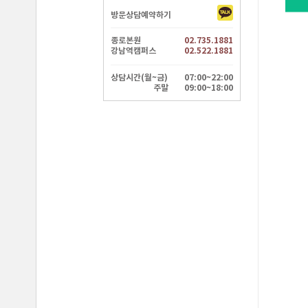
방문상담예약하기
종로본원
02.735.1881
강남역캠퍼스
02.522.1881
상담시간(월~금)
07:00~22:00
주말
09:00~18:00