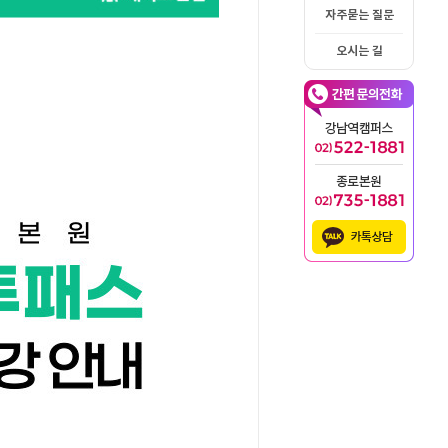
자주묻는 질문
오시는 길