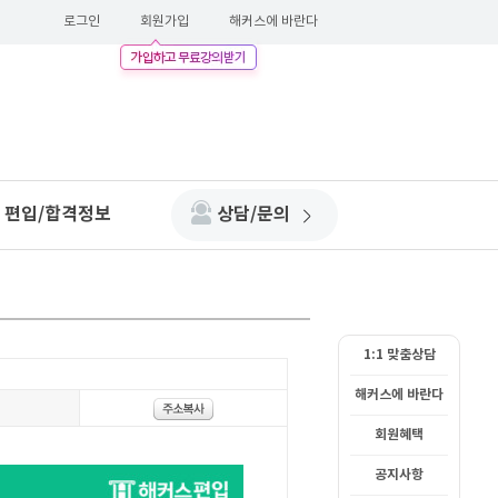
로그인
회원가입
해커스에 바란다
편입/합격정보
상담/문의
1:1 맞춤상담
해커스에 바란다
회원혜택
공지사항