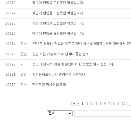
10878
작년에 편입을 도전했던 학생입니다.
10877
작년에 편입을 도전했던 학생입니다.
10876
작년에 편입을 도전했던 학생입니다.
10875
작년에 편입을 도전했던 학생입니다.
10874
학사
27년도 경찰대 편입을 목표로 26년 패스를 9월중순부터 구매해서 
10873
일반
편입 지원 가능 여부와 전적대 졸업 문의
10872
기타
충남 대전 지역 간호대 편입에 대한 정보를 알고 싶습니다.
10871
일반
실전동형모의고사 변경관련 문의입니다
10870
학사
간호학과 학사편입 문의
1
|
2
|
3
|
4
|
5
|
6
|
7
|
8
|
9
|
10