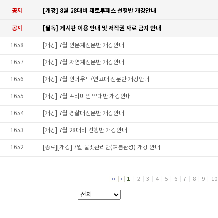
공지
[개강] 8월 28대비 제로투패스 선행반 개강안내
공지
[필독] 게시판 이용 안내 및 저작권 자료 금지 안내
1658
[개강] 7월 인문계전문반 개강안내
1657
[개강] 7월 자연계전문반 개강안내
1656
[개강] 7월 언더우드/연고대 전문반 개강안내
1655
[개강] 7월 프리미엄 약대반 개강안내
1654
[개강] 7월 경찰대전문반 개강안내
1653
[개강] 7월 28대비 선행반 개강안내
1652
[종로][개강] 7월 불맛관리반(여름완성) 개강 안내
1
|
2
|
3
|
4
|
5
|
6
|
7
|
8
|
9
|
10