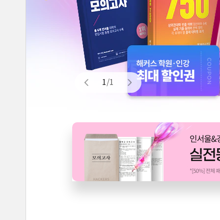
1
/
1