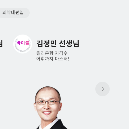
의약대편입
님
호은경 선생님
정형
스킬
원칙
득점이 따라오는
원칙으로
시그니처 편입독해
편입논리