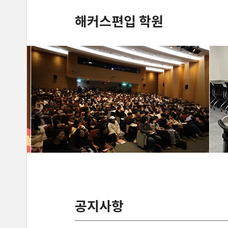
해커스편입 학원
공지사항