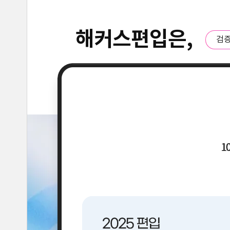
해커스편입은,
검증