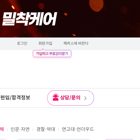
로그인
회원가입
해커스에 바란다
편입/합격정보
상담/문의
체
인문·자연
경찰·약대
연고대·언더우드