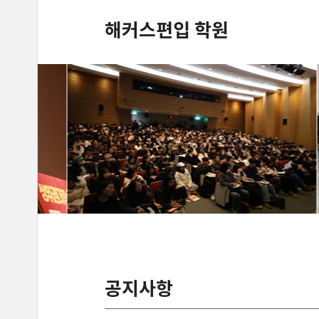
해커스편입 학원
공지사항