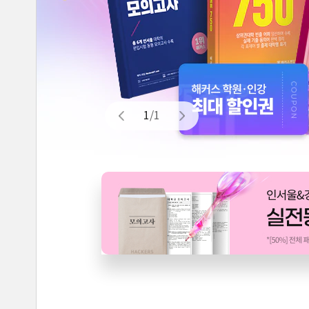
1
/
1