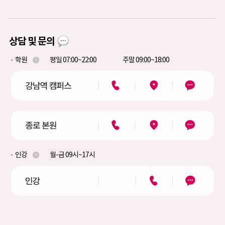
상담 및 문의
학원
평일 07:00~22:00
주말 09:00~18:00
인강
월-금 09시~17시