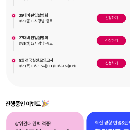
28대비 편입설명회
신청하기
8/28(금) 13시 강남·종로
27대비 편입설명회
신청하기
8/31(월) 13시 강남·종로
8월 전국실전 모의고사
신청하기
8/29(토) 10시·15시(OFF)/10시-17시(ON)
진행중인 이벤트