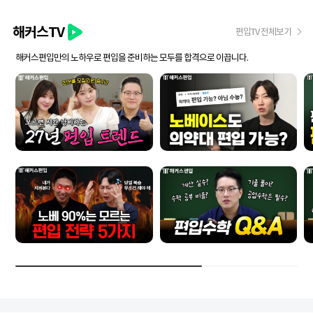
해커스TV
편입TV 전체보기
해커스편입만의 노하우로 편입을 준비하는 모두를 합격으로 이끕니다.