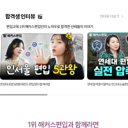
합격생 인터뷰
인터뷰 더보기
편입교육 1위 해커스편입만의 노하우로 합격한 선배들의 이야기
한양대 포함 5관왕! 레전드 편입생의 합격비법
연대 합격생이 말하는 연고대 논술편