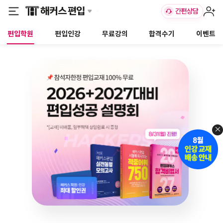
편입학원
편입인강
무료강의
합격수기
이벤트
×