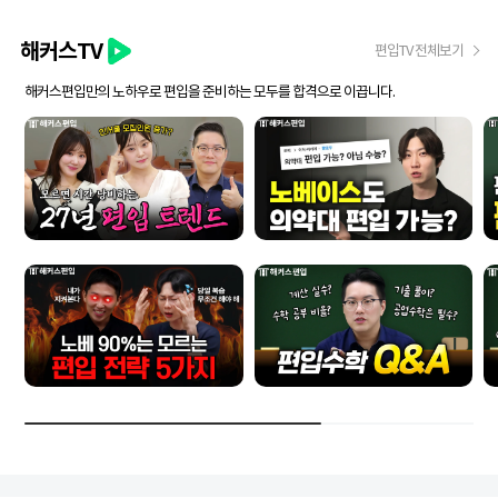
해커스TV
편입TV 전체보기
해커스편입만의 노하우로 편입을 준비하는 모두를 합격으로 이끕니다.