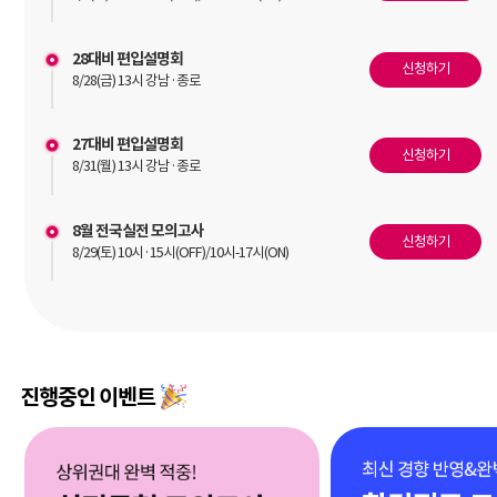
28대비 편입설명회
신청하기
8/28(금) 13시 강남·종로
27대비 편입설명회
신청하기
8/31(월) 13시 강남·종로
8월 전국실전 모의고사
신청하기
8/29(토) 10시·15시(OFF)/10시-17시(ON)
진행중인 이벤트