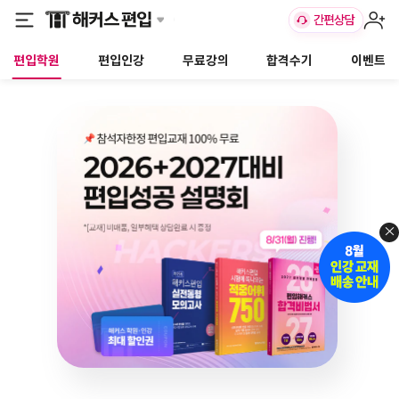
편입학원
편입인강
무료강의
합격수기
이벤트
×