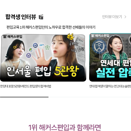
합격생 인터뷰
인터뷰 더보기
편입교육 1위 해커스편입만의 노하우로 합격한 선배들의 이야기
한양대 포함 5관왕! 레전드 편입생의 합격비법
연대 합격생이 말하는 연고대 논술편