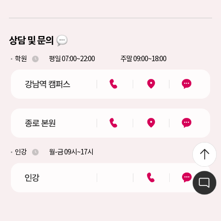
상담 및 문의
학원
평일 07:00~22:00
주말 09:00~18:00
인강
월-금 09시~17시